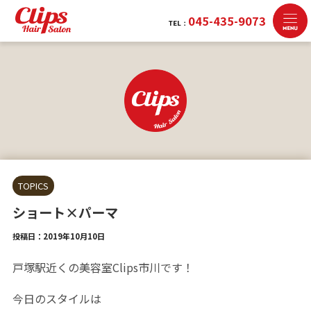
045-435-9073
TEL：
TOPICS
ショート×パーマ
投稿日：2019年10月10日
戸塚駅近くの美容室
Clips
市川です！
今日のスタイルは