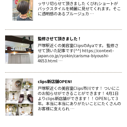
ッサリ切らせて頂きました くびれショートが
バックスタイルを綺麗に見せてくれます。そこ
に透明感のあるブルージュカ …
監修させて頂きました！
戸塚駅近くの美容室ClipsのAyaです。 監修さ
せて頂いた記事です(^^) https://context-
japan.co.jp/ryokin/carisma-biyoushi-
4653.html …
clips新店舗OPEN!
戸塚駅近くの美容室Clips市川です！ ついにこ
のお知らせができることができます！ 4月1日
よりclips新店舗ができます！！ OPENして３
年。本当に本当にありがたいことにたくさんの
お客様に支えられ …