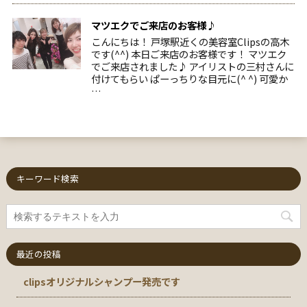
マツエクでご来店のお客様♪
こんにちは！ 戸塚駅近くの美容室Clipsの高木
です(^^) 本日ご来店のお客様です！ マツエク
でご来店されました♪ アイリストの三村さんに
付けてもらい ぱーっちりな目元に(^ ^) 可愛か
…
キーワード検索
最近の投稿
clipsオリジナルシャンプー発売です