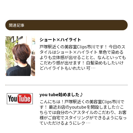
関連記事
ショート×ハイライト
戸塚駅近くの美容室Clips市川です！ 今日のス
タイルはショート×ハイライト 単色で染める
よりも立体感が出せることと、なんといっても
こだわり感が出せます！ 白髪染めもしたいけ
どハイライトもいれたい 可 …
you tube始めました♪
こんにちは！戸塚駅近くの美容室Clips市川で
す！ 最近お店のyoutubeを開設しました☆こ
ちらでは自分のヘアスタイルのこだわり、お客
様がご自宅でスタイリングができるようになっ
ていただけるようにレク …