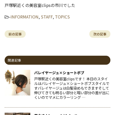
戸塚駅近くの美容室clipsの市川でした
-
INFORMATION
,
STAFF
,
TOPICS
前の記事
次の記事
関連記事
バレイヤージュ×ショートボブ
戸塚駅近くの美容室clipsです！ 本日のスタイ
ルはバレイヤージュ×ショートボブスタイルで
すバレイヤージュは白髪染めもできますそして
伸びてきても明るい部分と暗い部分の差が出に
くいのでマメにカラーリング …