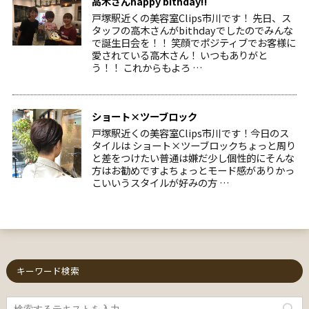
高木さんhappy bithday!!
戸塚駅近くの美容室Clips市川です！ 先日、ス
タッフの高木さんがbithdayでしたのでみんな
で誕生日会を！！ 笑顔でポジティブでお客様に
愛されている高木さん！ いつもありがと
う！！ これからもよろ …
ショート×ツーブロック
戸塚駅近くの美容室Clips市川です！今日のス
タイルは ショート×ツーブロックちょっと周り
と差をつけたい普通は嫌だ少し個性的にそんな
方はお勧めですよちょっとモード感がありかっ
こいいうスタイルが好みの方 …
キーワード検索