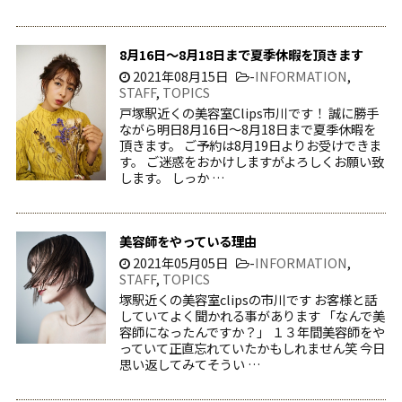
8月16日〜8月18日まで夏季休暇を頂きます
2021年08月15日
-
INFORMATION
,
STAFF
,
TOPICS
戸塚駅近くの美容室Clips市川です！ 誠に勝手
ながら明日8月16日〜8月18日まで夏季休暇を
頂きます。 ご予約は8月19日よりお受けできま
す。 ご迷惑をおかけしますがよろしくお願い致
します。 しっか …
美容師をやっている理由
2021年05月05日
-
INFORMATION
,
STAFF
,
TOPICS
塚駅近くの美容室clipsの市川です お客様と話
していてよく聞かれる事があります 「なんで美
容師になったんですか？」 １３年間美容師をや
っていて正直忘れていたかもしれません笑 今日
思い返してみてそうい …