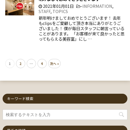
2021年01月01日
-
INFORMATION
,
STAFF
,
TOPICS
新年明けましておめでとうございます！ 去年
もclipsをご愛顧して頂き本当にありがとうご
ざいました！ 僕が毎日スタッフに朝言っている
ことがあります。 「お客様が来て良かったと思
ってもらえる美容室」にし …
1
2
…
4
次へ »
キーワード検索