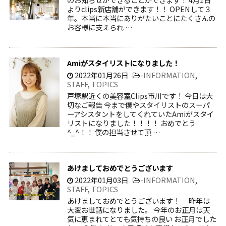
よりclips新店舗ができます！！ OPENして３
年。本当に本当にありがたいことにたくさんの
お客様に支えられ …
Amiがスタイリストになりました！
2022年01月26日
-
INFORMATION
,
STAFF
,
TOPICS
戸塚駅近くの美容室Clips市川です！ 今日は大
切なご報告 今まで僕やスタイリストのスーパ
ーアシスタントをしてくれていたAmiがスタイ
リストになりました！！！！ おめでとう
^_^！！ 僕の担当させて頂 …
あけましておめでとうございます
2022年01月03日
-
INFORMATION
,
STAFF
,
TOPICS
あけましておめでとうございます！ 昨年は
大変お世話になりました。 今年のお正月は天
気に恵まれてとても気持ちの良い お正月でした