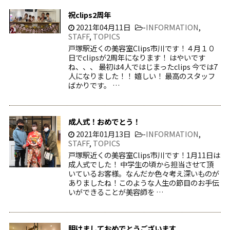
祝clips2周年
2021年04月11日
-
INFORMATION
,
STAFF
,
TOPICS
戸塚駅近くの美容室Clips市川です！４月１０
日でclipsが2周年になります！ はやいです
ね、、、 最初は4人ではじまったclips 今では7
人になりました！！ 嬉しい！ 最高のスタッフ
ばかりです。 …
成人式！おめでとう！
2021年01月13日
-
INFORMATION
,
STAFF
,
TOPICS
戸塚駅近くの美容室Clips市川です！1月11日は
成人式でした！ 中学生の頃から担当させて頂
いているお客様。なんだか色々考え深いものが
ありましたね！このような人生の節目のお手伝
いができることが美容師を …
明けましておめでとうございます